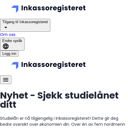
Tilgang til Inkassoregisteret
Om oss
Endre språk
Logg inn
Nyhet - Sjekk studielånet
ditt
Studielån er nå tilgjengelig i Inkassoregisteret! Dette gir deg
bedre oversikt over økonomien din. Over én av fem nordmenn