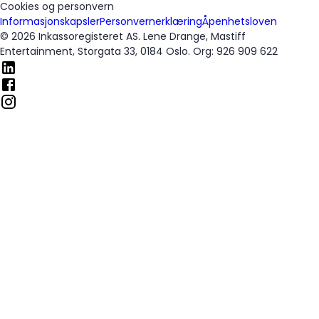
Cookies og personvern
Informasjonskapsler
Personvernerklæring
Åpenhetsloven
© 2026 Inkassoregisteret AS. Lene Drange, Mastiff
Entertainment, Storgata 33, 0184 Oslo. Org: 926 909 622