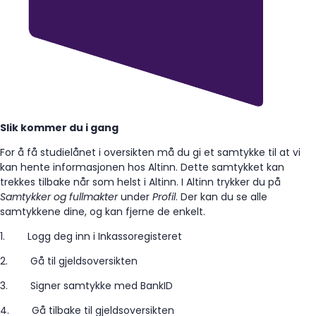
Slik kommer du i gang
For å få studielånet i oversikten må du gi et samtykke til at vi
kan hente informasjonen hos Altinn. Dette samtykket kan
trekkes tilbake når som helst i Altinn. I Altinn trykker du på
Samtykker og fullmakter
under
Profil
. Der kan du se alle
samtykkene dine, og kan fjerne de enkelt.
1.
Logg deg inn i Inkassoregisteret
2.
Gå til gjeldsoversikten
3.
Signer samtykke med BankID
4.
Gå tilbake til gjeldsoversikten